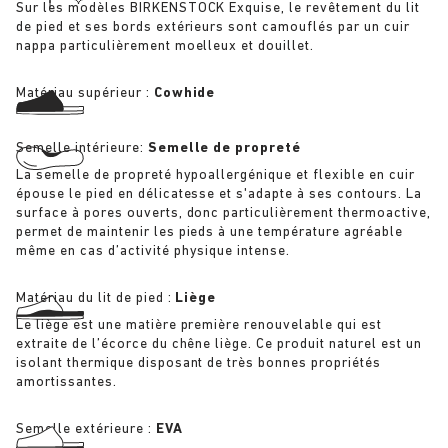
Sur les modèles BIRKENSTOCK Exquise, le revêtement du lit
de pied et ses bords extérieurs sont camouflés par un cuir
nappa particulièrement moelleux et douillet.
Matériau supérieur :
Cowhide
Semelle intérieure:
Semelle de propreté
La semelle de propreté hypoallergénique et flexible en cuir
épouse le pied en délicatesse et s'adapte à ses contours. La
surface à pores ouverts, donc particulièrement thermoactive,
permet de maintenir les pieds à une température agréable
même en cas d’activité physique intense.
Matériau du lit de pied :
Liège
Le liège est une matière première renouvelable qui est
extraite de l’écorce du chêne liège. Ce produit naturel est un
isolant thermique disposant de très bonnes propriétés
amortissantes.
Semelle extérieure :
EVA