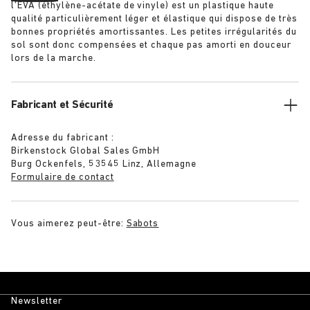
l’EVA (éthylène-acétate de vinyle) est un plastique haute
qualité particulièrement léger et élastique qui dispose de très
bonnes propriétés amortissantes. Les petites irrégularités du
sol sont donc compensées et chaque pas amorti en douceur
lors de la marche.
Fabricant et Sécurité
Adresse du fabricant :
Birkenstock Global Sales GmbH
Burg Ockenfels, 53545 Linz, Allemagne
Formulaire de contact
Vous aimerez peut-être:
Sabots
Newsletter