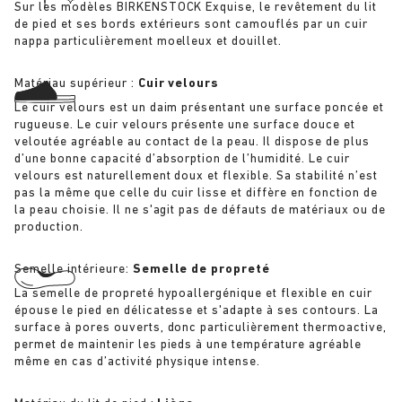
Sur les modèles BIRKENSTOCK Exquise, le revêtement du lit
de pied et ses bords extérieurs sont camouflés par un cuir
nappa particulièrement moelleux et douillet.
Matériau supérieur :
Cuir velours
Le cuir velours est un daim présentant une surface poncée et
rugueuse. Le cuir velours présente une surface douce et
veloutée agréable au contact de la peau. Il dispose de plus
d’une bonne capacité d’absorption de l’humidité. Le cuir
velours est naturellement doux et flexible. Sa stabilité n’est
pas la même que celle du cuir lisse et diffère en fonction de
la peau choisie. Il ne s'agit pas de défauts de matériaux ou de
production.
Semelle intérieure:
Semelle de propreté
La semelle de propreté hypoallergénique et flexible en cuir
épouse le pied en délicatesse et s'adapte à ses contours. La
surface à pores ouverts, donc particulièrement thermoactive,
permet de maintenir les pieds à une température agréable
même en cas d’activité physique intense.