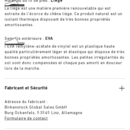
Matériau du lit de pied :
Liège
Le liège est une matière première renouvelable qui est
extraite de l’écorce du chêne liège. Ce produit naturel est un
isolant thermique disposant de très bonnes propriétés
amortissantes.
Semelle extérieure :
EVA
l’EVA (éthylène-acétate de vinyle) est un plastique haute
qualité particulièrement léger et élastique qui dispose de très
bonnes propriétés amortissantes. Les petites irrégularités du
sol sont donc compensées et chaque pas amorti en douceur
lors de la marche.
Fabricant et Sécurité
Adresse du fabricant :
Birkenstock Global Sales GmbH
Burg Ockenfels, 53545 Linz, Allemagne
Formulaire de contact