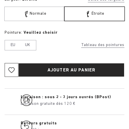
Normale
Étroite
Pointure:
Veuillez choisir
EU
UK
Tableau des pointures
AJOUTER AU PANIER
Livraison : sous 2 - 3 jours ouvrés (BPost)
Livraison gratuite dès 120 €
Retours gratuits