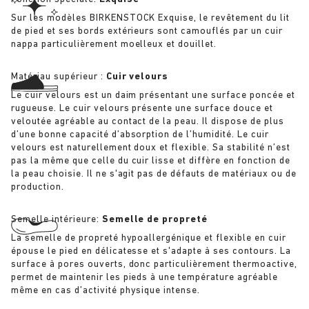
Sur les modèles BIRKENSTOCK Exquise, le revêtement du lit
de pied et ses bords extérieurs sont camouflés par un cuir
nappa particulièrement moelleux et douillet.
Matériau supérieur :
Cuir velours
Le cuir velours est un daim présentant une surface poncée et
rugueuse. Le cuir velours présente une surface douce et
veloutée agréable au contact de la peau. Il dispose de plus
d’une bonne capacité d’absorption de l’humidité. Le cuir
velours est naturellement doux et flexible. Sa stabilité n’est
pas la même que celle du cuir lisse et diffère en fonction de
la peau choisie. Il ne s'agit pas de défauts de matériaux ou de
production.
Semelle intérieure:
Semelle de propreté
La semelle de propreté hypoallergénique et flexible en cuir
épouse le pied en délicatesse et s'adapte à ses contours. La
surface à pores ouverts, donc particulièrement thermoactive,
permet de maintenir les pieds à une température agréable
même en cas d’activité physique intense.