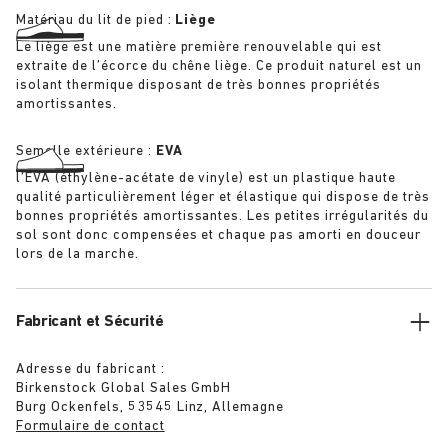
Matériau du lit de pied :
Liège
Le liège est une matière première renouvelable qui est
extraite de l’écorce du chêne liège. Ce produit naturel est un
isolant thermique disposant de très bonnes propriétés
amortissantes.
Semelle extérieure :
EVA
l’EVA (éthylène-acétate de vinyle) est un plastique haute
qualité particulièrement léger et élastique qui dispose de très
bonnes propriétés amortissantes. Les petites irrégularités du
sol sont donc compensées et chaque pas amorti en douceur
lors de la marche.
Fabricant et Sécurité
Adresse du fabricant :
Birkenstock Global Sales GmbH
Burg Ockenfels, 53545 Linz, Allemagne
Formulaire de contact