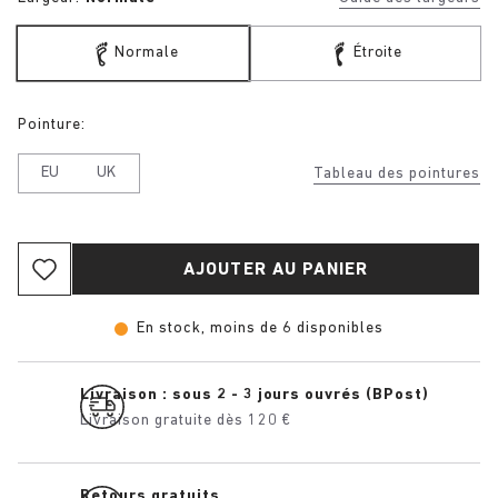
Normale
Étroite
Pointure:
EU
UK
Tableau des pointures
AJOUTER AU PANIER
En stock, moins de 6 disponibles
Livraison : sous 2 - 3 jours ouvrés (BPost)
Livraison gratuite dès 120 €
Retours gratuits