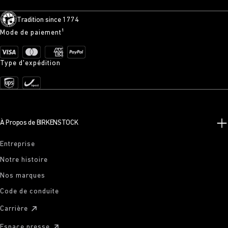
Tradition since 1774
Mode de paiement¹
Type d'expédition
À Propos de BIRKENSTOCK
Entreprise
Notre histoire
Nos marques
Code de conduite
Carrière
Espace presse