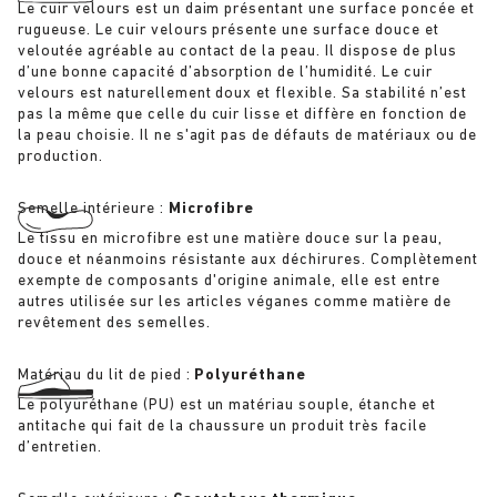
Le cuir velours est un daim présentant une surface poncée et
rugueuse. Le cuir velours présente une surface douce et
veloutée agréable au contact de la peau. Il dispose de plus
d’une bonne capacité d’absorption de l’humidité. Le cuir
velours est naturellement doux et flexible. Sa stabilité n’est
pas la même que celle du cuir lisse et diffère en fonction de
la peau choisie. Il ne s'agit pas de défauts de matériaux ou de
production.
Semelle intérieure :
Microfibre
Le tissu en microfibre est une matière douce sur la peau,
douce et néanmoins résistante aux déchirures. Complètement
exempte de composants d'origine animale, elle est entre
autres utilisée sur les articles véganes comme matière de
revêtement des semelles.
Matériau du lit de pied :
Polyuréthane
Le polyuréthane (PU) est un matériau souple, étanche et
antitache qui fait de la chaussure un produit très facile
d’entretien.