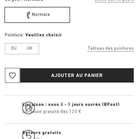
Normale
Pointure:
Veuillez choisir
EU
UK
Tableau des pointures
AJOUTER AU PANIER
Livraison : sous 2 - 3 jours ouvrés (BPost)
Livraison gratuite dès 120 €
Retours gratuits