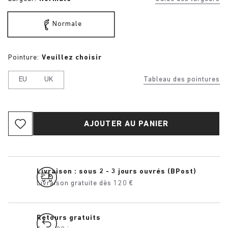
Normale
Pointure:
Veuillez choisir
EU
UK
Tableau des pointures
AJOUTER AU PANIER
Livraison : sous 2 - 3 jours ouvrés (BPost)
Livraison gratuite dès 120 €
Retours gratuits