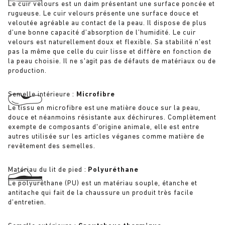
Le cuir velours est un daim présentant une surface poncée et
rugueuse. Le cuir velours présente une surface douce et
veloutée agréable au contact de la peau. Il dispose de plus
d’une bonne capacité d’absorption de l’humidité. Le cuir
velours est naturellement doux et flexible. Sa stabilité n’est
pas la même que celle du cuir lisse et diffère en fonction de
la peau choisie. Il ne s'agit pas de défauts de matériaux ou de
production.
Semelle intérieure :
Microfibre
Le tissu en microfibre est une matière douce sur la peau,
douce et néanmoins résistante aux déchirures. Complètement
exempte de composants d'origine animale, elle est entre
autres utilisée sur les articles véganes comme matière de
revêtement des semelles.
Matériau du lit de pied :
Polyuréthane
Le polyuréthane (PU) est un matériau souple, étanche et
antitache qui fait de la chaussure un produit très facile
d’entretien.