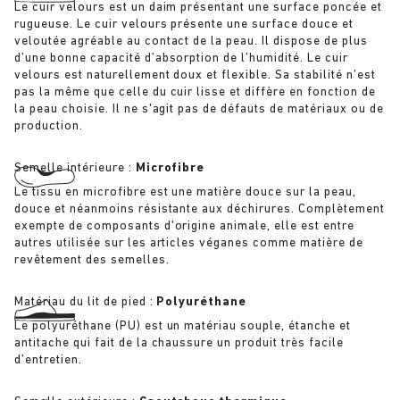
Le cuir velours est un daim présentant une surface poncée et
rugueuse. Le cuir velours présente une surface douce et
veloutée agréable au contact de la peau. Il dispose de plus
d’une bonne capacité d’absorption de l’humidité. Le cuir
velours est naturellement doux et flexible. Sa stabilité n’est
pas la même que celle du cuir lisse et diffère en fonction de
la peau choisie. Il ne s'agit pas de défauts de matériaux ou de
production.
Semelle intérieure :
Microfibre
Le tissu en microfibre est une matière douce sur la peau,
douce et néanmoins résistante aux déchirures. Complètement
exempte de composants d'origine animale, elle est entre
autres utilisée sur les articles véganes comme matière de
revêtement des semelles.
Matériau du lit de pied :
Polyuréthane
Le polyuréthane (PU) est un matériau souple, étanche et
antitache qui fait de la chaussure un produit très facile
d’entretien.