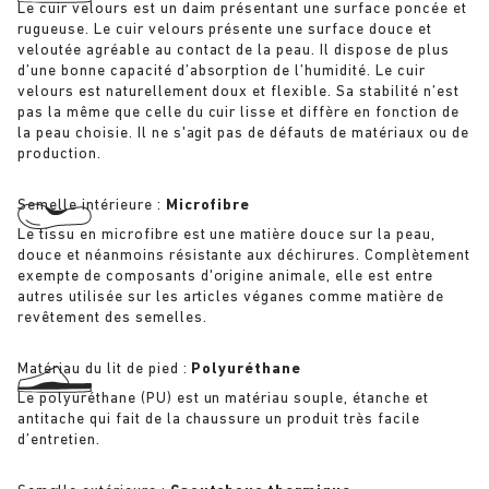
Le cuir velours est un daim présentant une surface poncée et
rugueuse. Le cuir velours présente une surface douce et
veloutée agréable au contact de la peau. Il dispose de plus
d’une bonne capacité d’absorption de l’humidité. Le cuir
velours est naturellement doux et flexible. Sa stabilité n’est
pas la même que celle du cuir lisse et diffère en fonction de
la peau choisie. Il ne s'agit pas de défauts de matériaux ou de
production.
Semelle intérieure :
Microfibre
Le tissu en microfibre est une matière douce sur la peau,
douce et néanmoins résistante aux déchirures. Complètement
exempte de composants d'origine animale, elle est entre
autres utilisée sur les articles véganes comme matière de
revêtement des semelles.
Matériau du lit de pied :
Polyuréthane
Le polyuréthane (PU) est un matériau souple, étanche et
antitache qui fait de la chaussure un produit très facile
d’entretien.