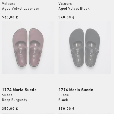
Velours
Velours
Aged Velvet Lavender
Aged Velvet Black
Price:
540,00 €
Price:
540,00 €
1774 Maria Suede
1774 Maria Suede
Suède
Suède
Deep Burgundy
Black
Price:
350,00 €
Price:
350,00 €