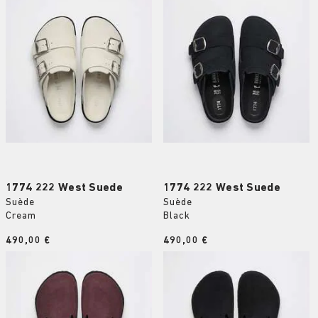
1774 222 West Suede
1774 222 West Suede
Suède
Suède
Cream
Black
Price:
490,00 €
Price:
490,00 €