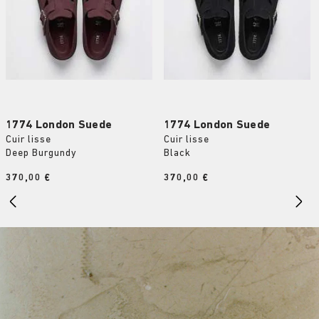
1774 London Suede
1774 London Suede
Cuir lisse
Cuir lisse
Deep Burgundy
Black
Price:
370,00 €
Price:
370,00 €