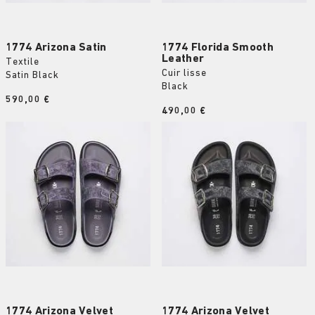
1774 Arizona Satin
1774 Florida Smooth
Leather
Textile
Cuir lisse
Satin Black
Black
Price:
590,00 €
Price:
490,00 €
1774 Arizona Velvet
1774 Arizona Velvet