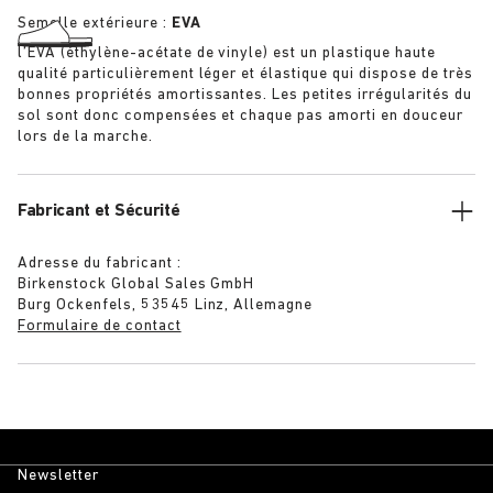
Semelle extérieure :
EVA
l’EVA (éthylène-acétate de vinyle) est un plastique haute
qualité particulièrement léger et élastique qui dispose de très
bonnes propriétés amortissantes. Les petites irrégularités du
sol sont donc compensées et chaque pas amorti en douceur
lors de la marche.
Fabricant et Sécurité
Adresse du fabricant :
Birkenstock Global Sales GmbH
Burg Ockenfels, 53545 Linz, Allemagne
Formulaire de contact
Newsletter