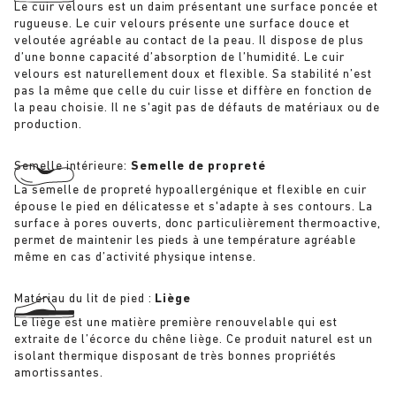
Le cuir velours est un daim présentant une surface poncée et
rugueuse. Le cuir velours présente une surface douce et
veloutée agréable au contact de la peau. Il dispose de plus
d’une bonne capacité d’absorption de l’humidité. Le cuir
velours est naturellement doux et flexible. Sa stabilité n’est
pas la même que celle du cuir lisse et diffère en fonction de
la peau choisie. Il ne s'agit pas de défauts de matériaux ou de
production.
Semelle intérieure:
Semelle de propreté
La semelle de propreté hypoallergénique et flexible en cuir
épouse le pied en délicatesse et s'adapte à ses contours. La
surface à pores ouverts, donc particulièrement thermoactive,
permet de maintenir les pieds à une température agréable
même en cas d’activité physique intense.
Matériau du lit de pied :
Liège
Le liège est une matière première renouvelable qui est
extraite de l’écorce du chêne liège. Ce produit naturel est un
isolant thermique disposant de très bonnes propriétés
amortissantes.