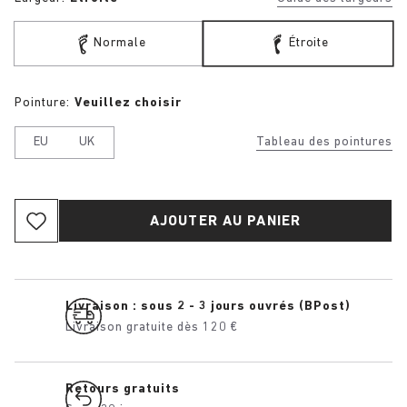
Normale
Étroite
Pointure:
Veuillez choisir
EU
UK
Tableau des pointures
AJOUTER AU PANIER
Livraison : sous 2 - 3 jours ouvrés (BPost)
Livraison gratuite dès 120 €
Retours gratuits