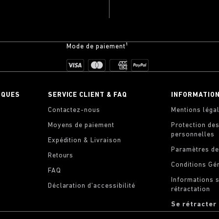
Mode de paiement¹
IQUES
SERVICE CLIENT & FAQ
INFORMATIO
Contactez-nous
Mentions léga
Moyens de paiement
Protection de
personnelles
Expédition & Livraison
Paramètres de
Retours
Conditions Gé
FAQ
Informations s
Déclaration d’accessibilité
rétractation
Se rétracter