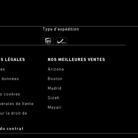
Type d'expédition
NS LÉGALES
NOS MEILLEURES VENTES
les
Arizona
s données
Boston
Madrid
s cookies
Gizeh
nérales de Vente
Mayari
ur le droit de
 du contrat