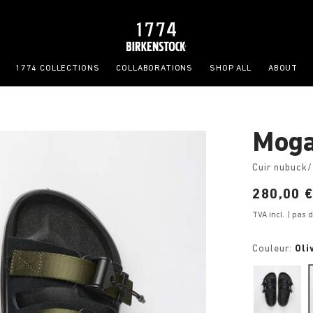
1774 COLLECTIONS
COLLABORATIONS
SHOP ALL
ABOUT
Moga
Cuir nubuck/
Price:
280,00 
TVA incl.
| pas 
Couleur:
Oli