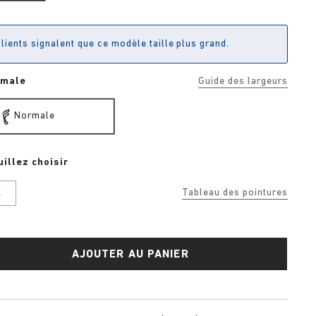
lients signalent que ce modèle taille plus grand.
rmale
Guide des largeurs
Normale
uillez choisir
K
Tableau des pointures
AJOUTER AU PANIER