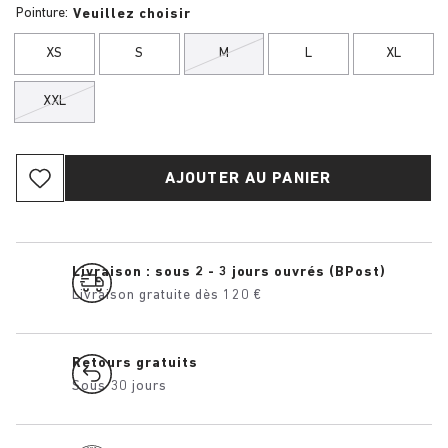
Pointure:
Veuillez choisir
XS
S
M
L
XL
XXL
AJOUTER AU PANIER
Livraison : sous 2 - 3 jours ouvrés (BPost)
Livraison gratuite dès 120 €
Retours gratuits
Sous 30 jours