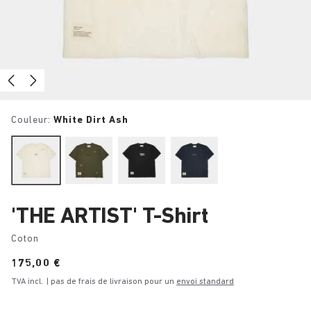
Couleur:
White Dirt Ash
'THE ARTIST' T-Shirt
Coton
Price:
175,00 €
TVA incl.
| pas de frais de livraison pour un
envoi standard