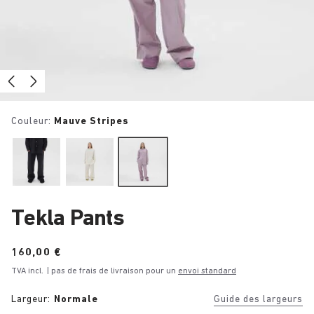
Couleur:
Mauve Stripes
Tekla Pants
Price:
160,00 €
TVA incl.
| pas de frais de livraison pour un
envoi standard
Largeur:
Normale
Guide des largeurs