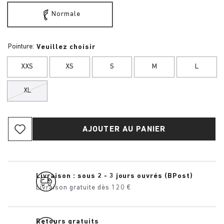
Normale
Pointure:
Veuillez choisir
XXS
XS
S
M
L
XL
AJOUTER AU PANIER
Livraison : sous 2 - 3 jours ouvrés (BPost)
Livraison gratuite dès 120 €
Retours gratuits