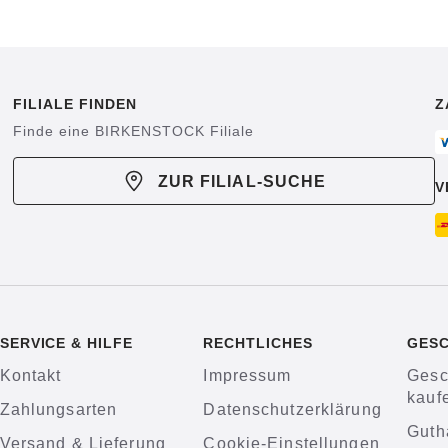
FILIALE FINDEN
Z
Finde eine BIRKENSTOCK Filiale
ZUR FILIAL-SUCHE
V
SERVICE & HILFE
RECHTLICHES
GES
Kontakt
Impressum
Gesc
kauf
Zahlungsarten
Datenschutzerklärung
Guth
Versand & Lieferung
Cookie-Einstellungen