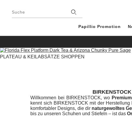
Footer
Stores
Suche
Papillio Promotion
N
PLATEAU & KEILABSÄTZE SHOPPEN
BIRKENSTOCK 
Willkommen bei BIRKENSTOCK, wo
Premium
kennt sich BIRKENSTOCK mit der Herstellung ho
komfortabler Designs, die dir
naturgewolltes G
bis zu unseren Schuhen und Stiefeln – ist das
O