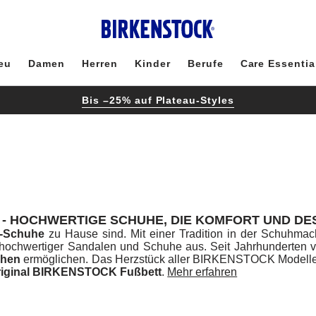
eu
Damen
Herren
Kinder
Berufe
Care Essentia
Bis –25% auf Plateau-Styles
- HOCHWERTIGE SCHUHE, DIE KOMFORT UND DE
-Schuhe
zu Hause sind. Mit einer Tradition in der Schuhmach
chwertiger Sandalen und Schuhe aus. Seit Jahrhunderten vers
ehen
ermöglichen. Das Herzstück aller BIRKENSTOCK Modelle
riginal BIRKENSTOCK Fußbett
.
Mehr erfahren