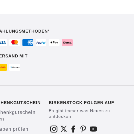
AHLUNGSMETHODEN¹
ERSAND MIT
CHENKGUTSCHEIN
BIRKENSTOCK FOLGEN AUF
Es gibt immer was Neues zu
henkgutschein
entdecken
en
aben prüfen