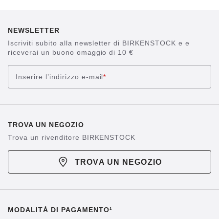
NEWSLETTER
Iscriviti subito alla newsletter di BIRKENSTOCK e e
riceverai un buono omaggio di 10 €
Inserire l’indirizzo e-mail
*
TROVA UN NEGOZIO
Trova un rivenditore BIRKENSTOCK
TROVA UN NEGOZIO
MODALITÀ DI PAGAMENTO¹