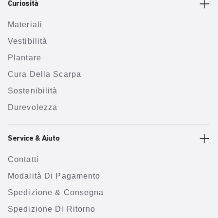
Curiosità
Materiali
Vestibilità
Plantare
Cura Della Scarpa
Sostenibilità
Durevolezza
Service & Aiuto
Contatti
Modalità Di Pagamento
Spedizione & Consegna
Spedizione Di Ritorno