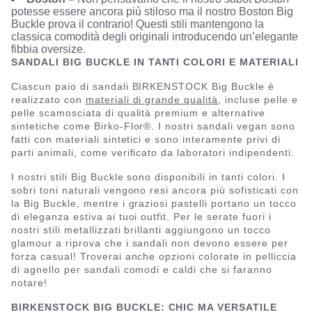
potesse essere ancora più stiloso ma il nostro Boston Big
Buckle prova il contrario! Questi stili mantengono la
classica comodità degli originali introducendo un’elegante
fibbia oversize.
SANDALI BIG BUCKLE IN TANTI COLORI E MATERIALI
Ciascun paio di sandali BIRKENSTOCK Big Buckle è
realizzato con
materiali di grande qualità
, incluse pelle e
pelle scamosciata di qualità premium e alternative
sintetiche come Birko-Flor®. I nostri sandali vegan sono
fatti con materiali sintetici e sono interamente privi di
parti animali, come verificato da laboratori indipendenti.
I nostri stili Big Buckle sono disponibili in tanti colori. I
sobri toni naturali vengono resi ancora più sofisticati con
la Big Buckle, mentre i graziosi pastelli portano un tocco
di eleganza estiva ai tuoi outfit. Per le serate fuori i
nostri stili metallizzati brillanti aggiungono un tocco
glamour a riprova che i sandali non devono essere per
forza casual! Troverai anche opzioni colorate in pelliccia
di agnello per sandali comodi e caldi che si faranno
notare!
BIRKENSTOCK BIG BUCKLE: CHIC MA VERSATILE