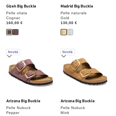
aggiornata
aggiornata
Gizeh Big Buckle
Madrid Big Buckle
Pelle oliata
Pelle naturale
Cognac
Gold
Price:
160,00 €
Price:
130,00 €
Interagendo
Interagendo
Novità
Novità
con
con
le
le
anteprime
anteprime
dei
dei
colori,
colori,
l’immagine
l’immagine
del
del
prodotto
prodotto
verrà
verrà
aggiornata
aggiornata
Arizona Big Buckle
Arizona Big Buckle
Pelle Nubuck
Pelle Nubuck
Pepper
Mink