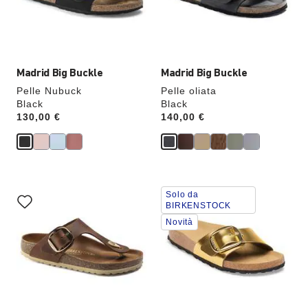
l’immagine
l’immagine
del
del
prodotto
prodotto
verrà
verrà
aggiornata
aggiornata
Madrid Big Buckle
Madrid Big Buckle
Pelle Nubuck
Pelle oliata
Black
Black
Price:
130,00 €
Price:
140,00 €
Interagendo
Interagendo
Solo da
con
con
BIRKENSTOCK
le
le
Novità
anteprime
anteprime
dei
dei
colori,
colori,
l’immagine
l’immagine
del
del
prodotto
prodotto
verrà
verrà