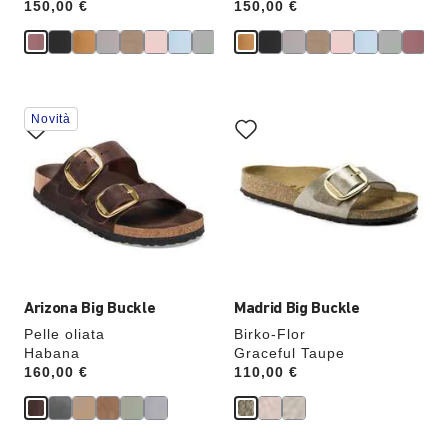
Price:
150,00 €
Price:
150,00 €
Interagendo
Interagendo
Novità
con
con
le
le
anteprime
anteprime
dei
dei
colori,
colori,
l’immagine
l’immagine
del
del
prodotto
prodotto
verrà
verrà
aggiornata
aggiornata
Arizona Big Buckle
Madrid Big Buckle
Pelle oliata
Birko-Flor
Habana
Graceful Taupe
Price:
160,00 €
Price:
110,00 €