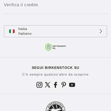
Verifica il credito
Italia
Italiano
SEGUI BIRKENSTOCK SU
C’è sempre qualcos’altro da scoprire