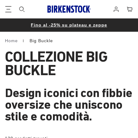
Piè
Carrel
Registrati
di
pagina
Fino al -25% su plateau e zeppe
Home
Big Buckle
Homepage
COLLEZIONE BIG
BUCKLE
Design iconici con fibbie
oversize che uniscono
stile e comodità.