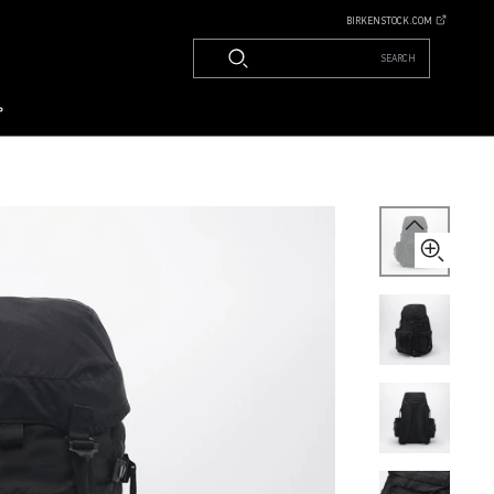
BIRKENSTOCK.COM
SEARCH
م