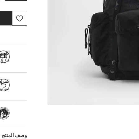
التوص
2 - 4 أيام عمل
المرت
سياسة ال
الحرفية
وصف المنتج