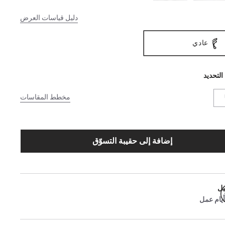
دليل قياسات العرض
عادي
التحديد
مخطط المقاسات
إضافة إلى حقيبة التسوّق
يل