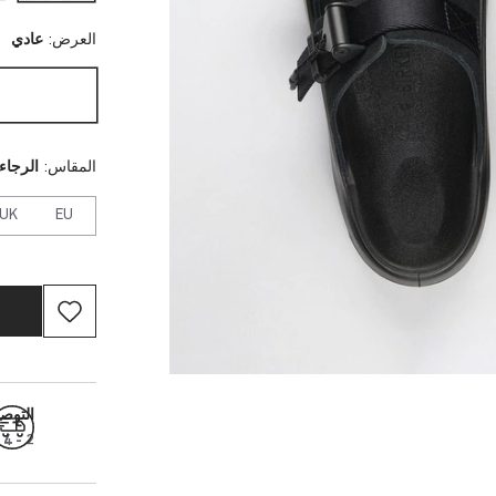
العرض:
عادي
المقاس:
الرجاء 
UK
EU
التوص
2 - 4 أيام عمل