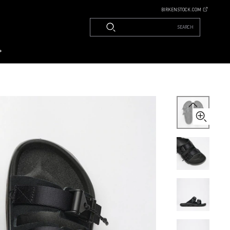
BIRKENSTOCK.COM
SEARCH
م