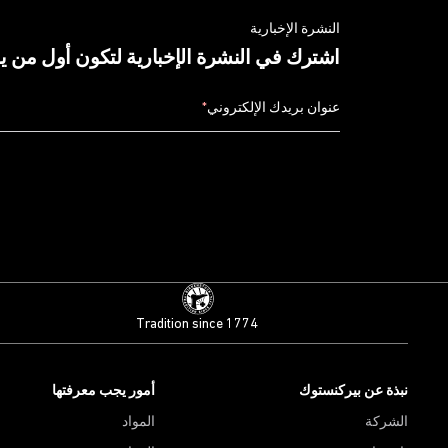
النشرة الإخبارية
اشترك في النشرة الإخبارية لتكون أول من 
عنوان بريدك الإلكتروني
*
Tradition since 1774
نبذة عن بيركنستوك
أمور يجب معرفتها
الشركة
المواد