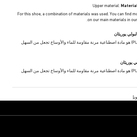
Upper material:
Materia
For this shoe, a combination of materials was used. You can find m
on our main materials in our
لبولي يوريثان
البولي يوريثان (PU) هو مادة اصطناعية مرنة مقاومة للماء والأوساخ تجعل من السهل
ي يوريثان
البولي يوريثان (PU) هو مادة اصطناعية مرنة مقاومة للماء والأوساخ تجعل من السهل
نا