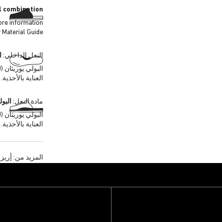
l combination
ore information
 Material Guide.
النعل الداخلي:
ا
العناية بالأحذية.
مادة النعل:
البول
العناية بالأحذية.
المزيد من:
أريزو