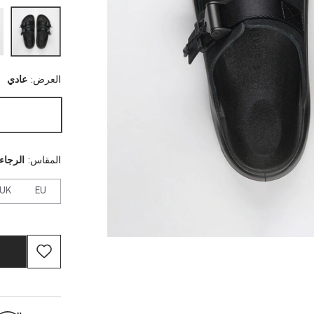
العرض:
عادي
المقاس:
الرجاء 
UK
EU