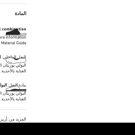
المادة
l combination
ore information
 Material Guide.
النعل الداخلي:
ا
العناية بالأحذية.
مادة النعل:
البول
العناية بالأحذية.
المزيد من:
أريزو