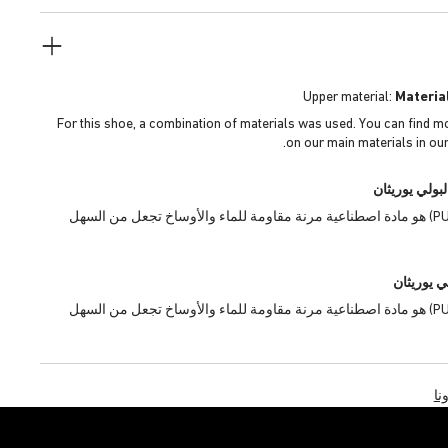
Upper material:
Materia
For this shoe, a combination of materials was used. You can find m
on our main materials in our
لبولي يوريثان
البولي يوريثان (PU) هو مادة اصطناعية مرنة مقاومة للماء والأوساخ تجعل من السهل
ي يوريثان
البولي يوريثان (PU) هو مادة اصطناعية مرنة مقاومة للماء والأوساخ تجعل من السهل
نا