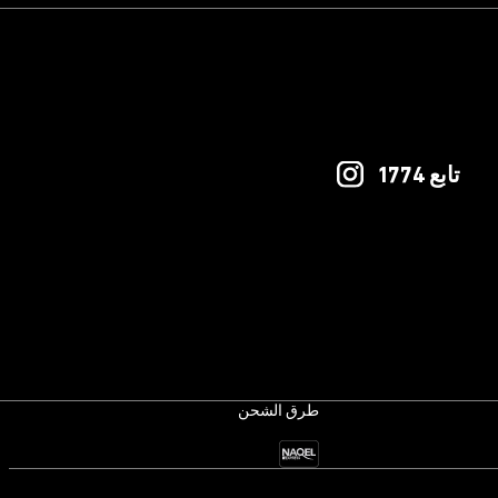
تابع 1774
طرق الشحن