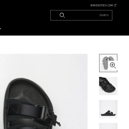
BIRKENSTOCK.COM
SEARCH
م