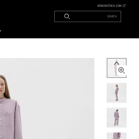
BIRKENSTOCK.COM
SEARCH
م