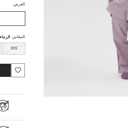
العرض:
المقاس:
الرجاء 
XXS
التوص
2 - 4 أيام عمل