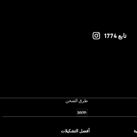
تابع 1774
طرق الشحن
ة
أفضل التشكيلات