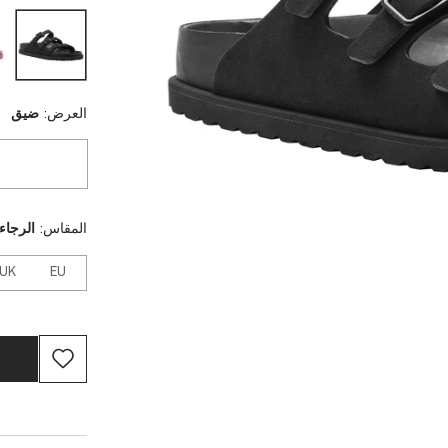
العرض:
ضيق
المقاس:
الرجاء 
UK
EU