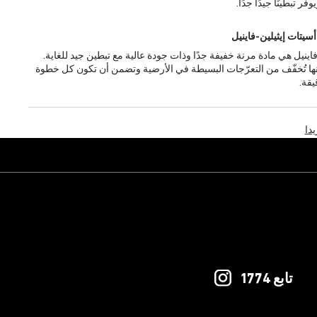
ر تبطينًا جيدًا جدًا.
أسيتات إيثيلين-فاينيل
فاينيل هي مادة مرنة خفيفة جدًا وذات جودة عالية مع تبطين جيد للغاية.
إنها تُخفّف من التعرّجات البسيطة في الأرضية وتضمن أن تكون كل خطوة
يقة.
دا
تابع 1774