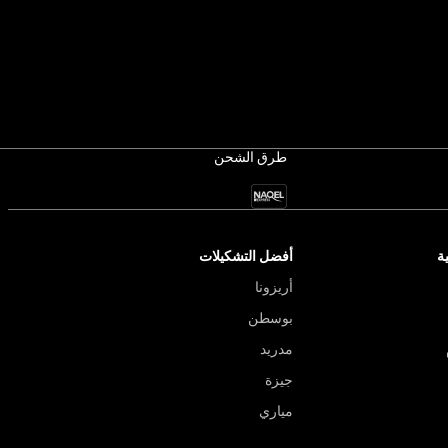
طرق الشحن
ة
أفضل التشكيلات
أريزونا
بوسطن
مدريد
جيزة
مياري