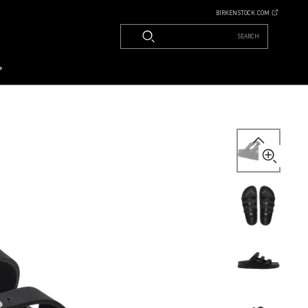
BIRKENSTOCK.COM
SEARCH
م