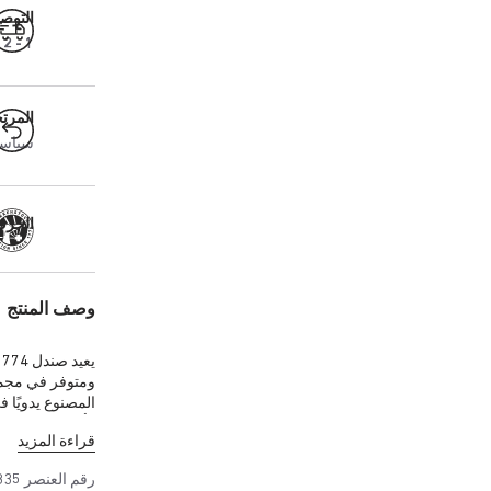
التوص
1 - 2 أيام عمل
المرت
سياسة ال
الحرفية
وصف المنتج
ومتوفر في مجموع
وأبازيم خاصة 
قراءة المزيد
رقم العنصر
835