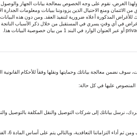
. ولهذا الغرض، نقوم على وجه الخصوص بمعالجة بيانات الجهاز والوصول إ
 الائتمان ومنع الاحتيال الذين يزودوننا ببيانات ومعلومات الجدارة الا
تك للأغراض المذكورة أعلاه ضرورية لتنفيذ العقد. ومن دون هذه البيانات
الأغراض في أي وقتٍ يسري في المستقبل من خلال ذكر الأسباب الناتجة
 سوف نضمن معالجة بياناتك وحمايتها ونقلها وفقاً للأحكام القانونية ال
ض المنصوص عليها في كل حالة:
 نرسل بياناتك إلى شركات التوصيل والنقل المكلفة بالتوصيل والتي 