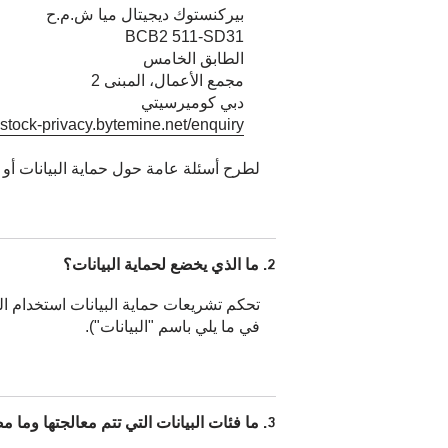
بيركنستوك ديجيتال ميا ش.م.ح
BCB2 511-SD31
الطابق الخامس
مجمع الأعمال، المبنى 2
دبي كوميرسيتي
nstock-privacy.bytemine.net/enquiry/
لطرح أسئلة عامة حول حماية البيانات أو
2. ما الذي يخضع لحماية البيانات؟
تحكم تشريعات حماية البيانات استخدام ال
في ما يلي باسم "البيانات").
3. ما فئات البيانات التي تتم معالجتها وما مصدرها؟