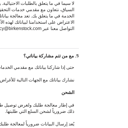
لا سيما في ما يتعلق بالطلبات الاحتيالية
السياق، نتعاون مع مقدمي خدمات التحقق من
الخدمة في ما يتعلق بك. تعد معالجة بيانا
الاعتراض على استخدامنا لبياناتك لهذه 
التواصل معنا عبر privacy@birkenstock.com أو عبر العنوان الوارد في البند 1 من بيان خصوصية البيانات هذا.
5. مع من تتم مشاركة بياناتي؟
حتى إذا شاركنا بياناتك مع مقدمي الخدمات،
نشارك بياناتك مع الجهات التالية للأغرا
الشحن
في إطار معالجة طلبك ولغرض توصيل طردك،
ذلك ضرورياً لشحن السلع التي طلبتها.