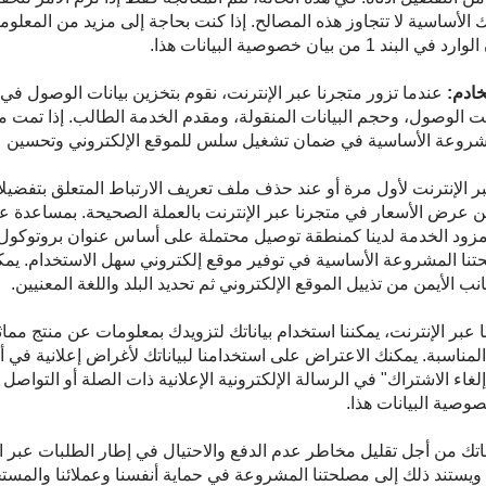
لأساسية لا تتجاوز هذه المصالح. إذا كنت بحاجة إلى مزيد من المعلوم
يان خصوصية البيانات هذا.
خادم:
عندما تزور متجرنا عبر الإنترنت، نقوم بتخزين بيانات الوصول 
 الوصول، وحجم البيانات المنقولة، ومقدم الخدمة الطالب. إذا تمت مع
لمشروعة الأساسية في ضمان تشغيل سلس للموقع الإلكتروني وتحسين 
بر الإنترنت لأول مرة أو عند حذف ملف تعريف الارتباط المتعلق بتفضيلا
ن عرض الأسعار في متجرنا عبر الإنترنت بالعملة الصحيحة. بمساعدة عن
دها مزود الخدمة لدينا كمنطقة توصيل محتملة على أساس عنوان بروتوكول 
حتنا المشروعة الأساسية في توفير موقع إلكتروني سهل الاستخدام. يمكن
 الأيمن من تذييل الموقع الإلكتروني ثم تحديد البلد واللغة المعنيين.
ا عبر الإنترنت، يمكننا استخدام بياناتك لتزويدك بمعلومات عن منتج م
مناسبة. يمكنك الاعتراض على استخدامنا لبياناتك لأغراض إعلانية في أ
اتك من أجل تقليل مخاطر عدم الدفع والاحتيال في إطار الطلبات عبر الإ
ويستند ذلك إلى مصلحتنا المشروعة في حماية أنفسنا وعملائنا والمستخ