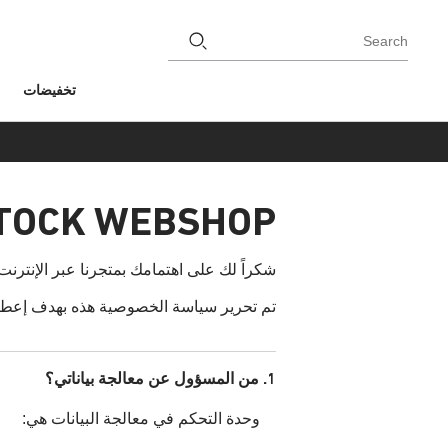
Search
تخفيضات
STOCK WEBSHOP
شكراً لك على اهتمامك بمتجرنا عبر الإنترنت (www.birkenstock.com) (يُشار إليه في ما يلي باسم "المتجر عبر الإنترنت" أو "الموقع الإلكترو
تم تحرير سياسة الخصوصية هذه بهدف إعطائ
1. من المسؤول عن معالجة بياناتي؟
وحدة التحكم في معالجة البيانات هي: