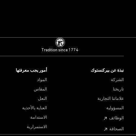
Tradition since 1774
نبذة عن بيركنستوك
أمور يجب معرفتها
الشركة
المواد
تاريخنا
المقاس
علاماتنا التجارية
النعل
المسؤولية
العناية بالأحذية
الاستدامة
الوظائف
الاستمرارية
الصحافة