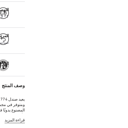
التوص
1 - 2 أيام عمل
المرت
سياسة ال
الحرفية
وصف المنتج
ومتوفر في مجموع
وأبازيم خاصة 
قراءة المزيد