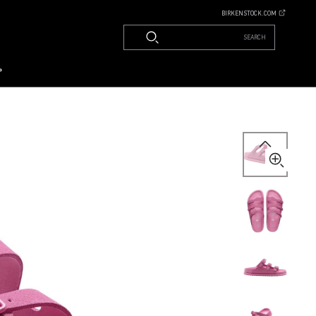
BIRKENSTOCK.COM
SEARCH
م