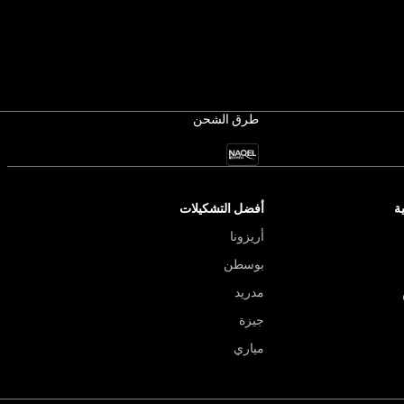
طرق الشحن
ة
أفضل التشكيلات
أريزونا
بوسطن
مدريد
جيزة
مياري