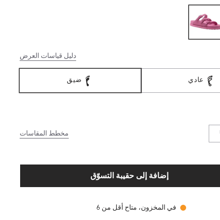
دليل قياسات العرض
عادي
ضيق
مخطط المقاسات
إضافة إلى حقيبة التسوّق
في المخزون، متاح أقل من 6