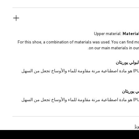
Upper material:
Materia
For this shoe, a combination of materials was used. You can find m
on our main materials in our
لبولي يوريثان
البولي يوريثان (PU) هو مادة اصطناعية مرنة مقاومة للماء والأوساخ تجعل من السهل
ي يوريثان
البولي يوريثان (PU) هو مادة اصطناعية مرنة مقاومة للماء والأوساخ تجعل من السهل
نا