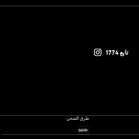
تابع 1774
طرق الشحن