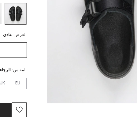
العرض:
عادي
المقاس:
الرجاء 
UK
EU