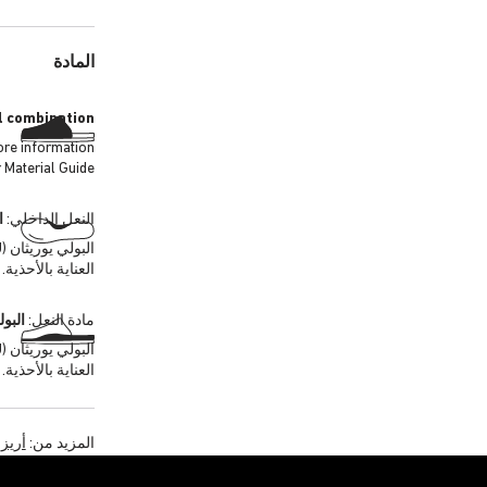
المادة
l combination
ore information
 Material Guide.
النعل الداخلي:
ا
العناية بالأحذية.
مادة النعل:
البول
العناية بالأحذية.
المزيد من:
أريزو