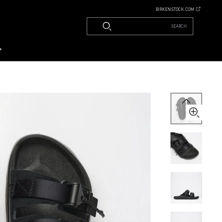
BIRKENSTOCK.COM
SEARCH
م