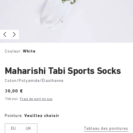
Couleur:
White
Maharishi Tabi Sports Socks
Coton/Polyamide/Élasthanne
Price:
30,00 €
TVA incl.
Frais de port en sus
Pointure:
Veuillez choisir
EU
UK
Tableau des pointures