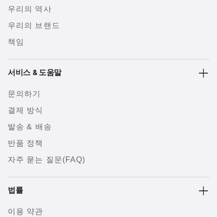
우리의 역사
우리의 브랜드
책임
서비스 & 도움말
문의하기
결제 방식
발송 & 배송
반품 정책
자주 묻는 질문(FAQ)
법률
이용 약관