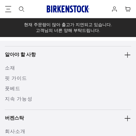
바
로
장
닥
그
바
글
인
구
니
현재 주문량이 많아 출고가 지연되고 있습니다.
고객님의 너른 양해 부탁드립니다.
알아야 할 사항
소재
핏 가이드
풋베드
지속 가능성
버켄스탁
회사소개