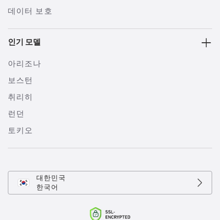
데이터 보호
인기 모델
아리조나
보스턴
취리히
런던
토키오
대한민국
한국어