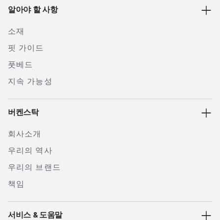
알아야 할 사항
소재
핏 가이드
풋베드
지속 가능성
버켄스탁
회사소개
우리의 역사
우리의 브랜드
책임
서비스 & 도움말