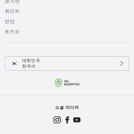
보스턴
취리히
런던
토키오
대한민국
한국어
소셜 미디어