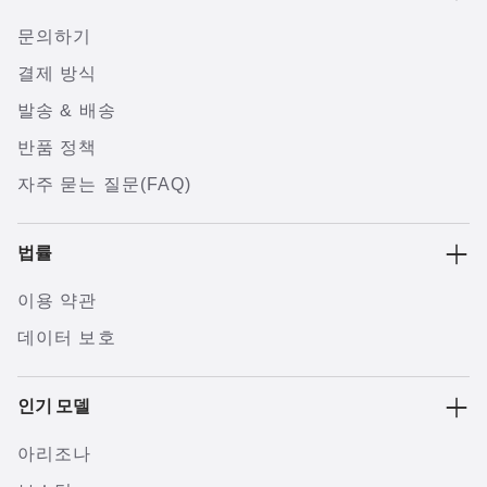
문의하기
결제 방식
발송 & 배송
반품 정책
자주 묻는 질문(FAQ)
법률
이용 약관
데이터 보호
인기 모델
아리조나