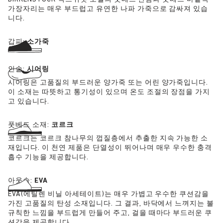
가장자리는 매우 부드럽고 유연한 나파 가죽으로 감싸져 있습
니다.
갑피:
소가죽
인솔:
시어링
시어링은 고품질의 부드러운 양가죽 또는 어린 양가죽입니다.
이 소재는 따뜻하고 통기성이 있으며 온도 조절의 장점을 가지
고 있습니다.
풋베드 소재:
코르크
코르크는 코르크 참나무의 껍질층에서 추출한 지속 가능한 소
재입니다. 이 천연 제품은 단열성이 뛰어나며 매우 우수한 충격
흡수 기능을 제공합니다.
아웃솔:
EVA
EVA(에틸렌 비닐 아세테이트)는 매우 가볍고 우수한 쿠션감을
가진 고품질의 탄성 소재입니다. 그 결과, 바닥에서 느껴지는 불
규칙한 느낌을 부드럽게 만들어 주고, 걸을 때마다 부드러운 쿠
션감을 제공합니다.