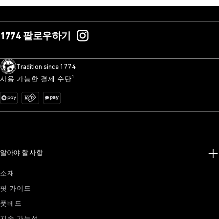
1774 팔로우하기
Tradition since 1774
사용 가능한 결제 수단¹
알아야 할 사항
소재
핏 가이드
풋베드