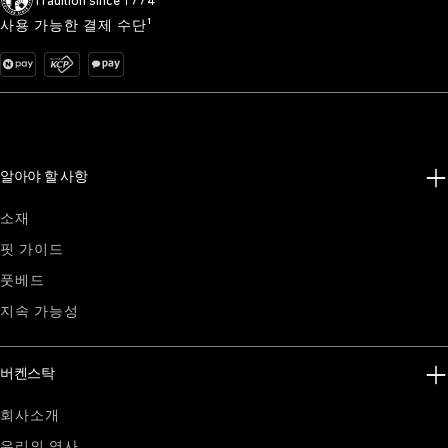
Tradition since 1774
사용 가능한 결제 수단¹
알아야 할 사항
소재
핏 가이드
풋베드
지속 가능성
버켄스탁
회사소개
우리의 역사