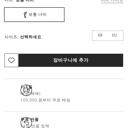
너비:
보통 너비
너비 가이드
보통 너비
KR
EU
사이즈:
선택하세요
장바구니에 추가
3~5일
배송(택배)
100,000 원부터 무료 배송
무료 반품
14일 반품 정책