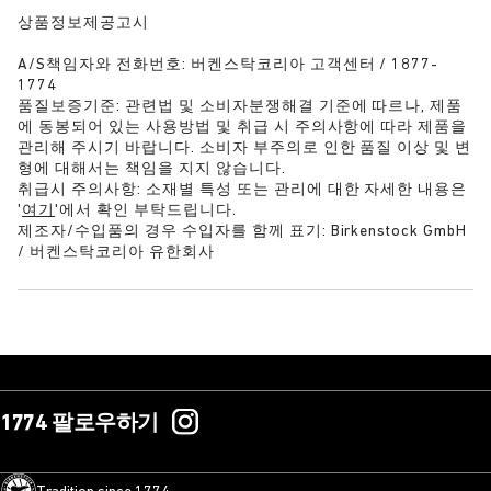
상품정보제공고시
A/S책임자와 전화번호: 버켄스탁코리아 고객센터 / 1877-
1774
품질보증기준: 관련법 및 소비자분쟁해결 기준에 따르나, 제품
에 동봉되어 있는 사용방법 및 취급 시 주의사항에 따라 제품을
관리해 주시기 바랍니다. 소비자 부주의로 인한 품질 이상 및 변
형에 대해서는 책임을 지지 않습니다.
취급시 주의사항: 소재별 특성 또는 관리에 대한 자세한 내용은
'
여기
'에서 확인 부탁드립니다.
제조자/수입품의 경우 수입자를 함께 표기: Birkenstock GmbH
/ 버켄스탁코리아 유한회사
1774 팔로우하기