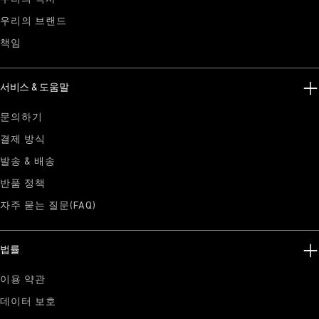
우리의 브랜드
책임
서비스 & 도움말
문의하기
결제 방식
발송 & 배송
반품 정책
자주 묻는 질문(FAQ)
법률
이용 약관
데이터 보호