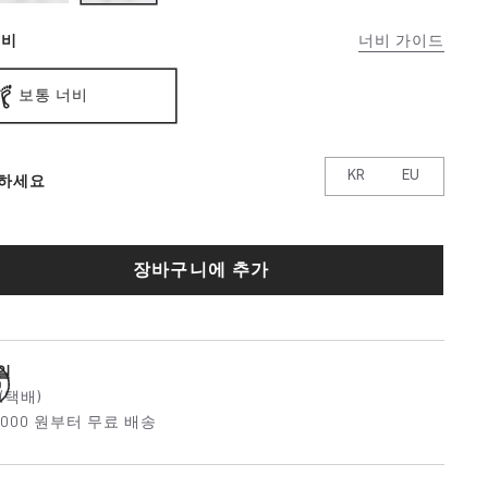
너비
너비 가이드
보통 너비
KR
EU
하세요
장바구니에 추가
5일
(택배)
0,000 원부터 무료 배송