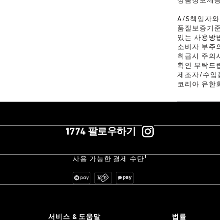
상품정보제
A/S책임자와
품질보증기준
있는 사용방법
소비자 부주의
취급시 주의사
확인 부탁드
제조자/수입품의
코리아 유한
1774 팔로우하기
사용 가능한 결제 수단¹
서비스 & 도움말
법률