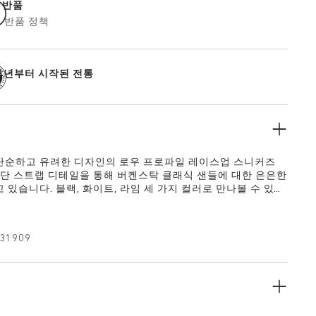
 반품
일 반품 정책
74년부터 시작된 전통
단순하고 유려한 디자인의 로우 프로파일 레이스업 스니커즈
상단 스트랩 디테일을 통해 버켄스탁 클래식 샌들에 대한 은은한
 있습니다. 블랙, 화이트, 라임 세 가지 컬러로 만나볼 수 있으
 편안함과 세련된 미니멀리즘을 동시에 제공합니다.
31909