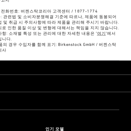
공고시
 전화번호: 버켄스탁코리아 고객센터 / 1877-1774
: 관련법 및 소비자분쟁해결 기준에 따르나, 제품에 동봉되어
 및 취급 시 주의사항에 따라 제품을 관리해 주시기 바랍니다.
로 인한 품질 이상 및 변형에 대해서는 책임을 지지 않습니다.
항: 소재별 특성 또는 관리에 대한 자세한 내용은 '
여기
'에서
립니다.
 경우 수입자를 함께 표기: Birkenstock GmbH / 버켄스탁
회사
인기 모델