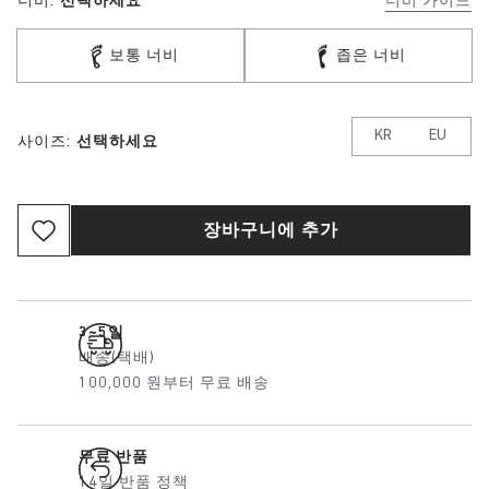
너비:
선택하세요
너비 가이드
보통 너비
좁은 너비
KR
EU
사이즈:
선택하세요
장바구니에 추가
3~5일
배송(택배)
100,000 원부터 무료 배송
무료 반품
14일 반품 정책