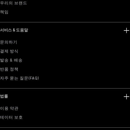
우리의 브랜드
책임
서비스 & 도움말
문의하기
결제 방식
발송 & 배송
반품 정책
자주 묻는 질문(FAQ)
법률
이용 약관
데이터 보호