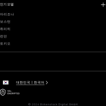
인기 모델
아리조나
보스턴
취리히
런던
토키오
대한민국
한국어
© 2026 Birkenstock Digital GmbH