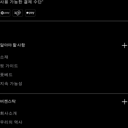
사용 가능한 결제 수단¹
알아야 할 사항
소재
핏 가이드
풋베드
지속 가능성
버켄스탁
회사소개
우리의 역사