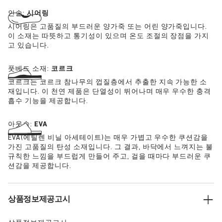
인솔:
시어링
시어링은 고품질의 부드러운 양가죽 또는 어린 양가죽입니다.
이 소재는 따뜻하고 통기성이 있으며 온도 조절의 장점을 가지
고 있습니다.
풋베드 소재:
코르크
코르크는 코르크 참나무의 껍질층에서 추출한 지속 가능한 소
재입니다. 이 천연 제품은 단열성이 뛰어나며 매우 우수한 충격
흡수 기능을 제공합니다.
아웃솔:
EVA
EVA(에틸렌 비닐 아세테이트)는 매우 가볍고 우수한 쿠션감을
가진 고품질의 탄성 소재입니다. 그 결과, 바닥에서 느껴지는 불
규칙한 느낌을 부드럽게 만들어 주고, 걸을 때마다 부드러운 쿠
션감을 제공합니다.
상품정보제공고시