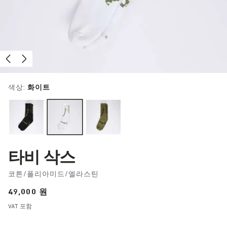
색상:
화이트
타비 삭스
코튼/폴리아미드/엘라스틴
Price:
49,000 원
VAT 포함