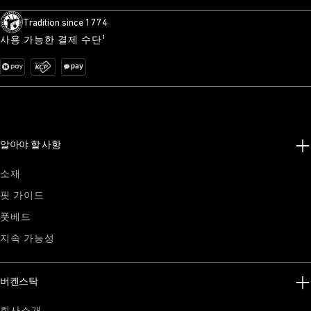
Tradition since 1774
사용 가능한 결제 수단¹
알아야 할 사항
소재
핏 가이드
풋베드
지속 가능성
버켄스탁