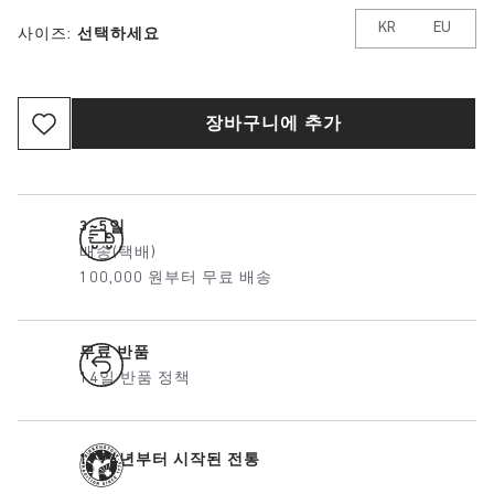
KR
EU
사이즈:
선택하세요
장바구니에 추가
3~5일
배송(택배)
100,000 원부터 무료 배송
무료 반품
14일 반품 정책
1774년부터 시작된 전통