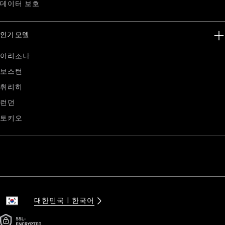
데이터 보호
인기 모델
아리조나
보스턴
취리히
런던
토키오
대한민국
한국어