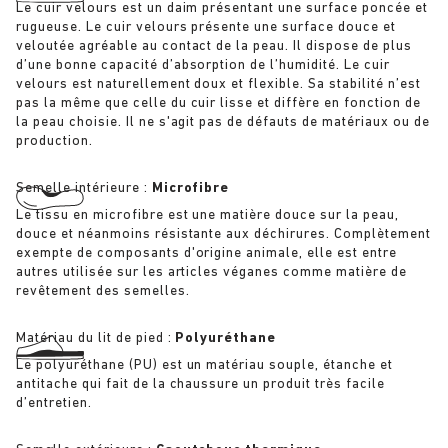
Le cuir velours est un daim présentant une surface poncée et
rugueuse. Le cuir velours présente une surface douce et
veloutée agréable au contact de la peau. Il dispose de plus
d’une bonne capacité d’absorption de l’humidité. Le cuir
velours est naturellement doux et flexible. Sa stabilité n’est
pas la même que celle du cuir lisse et diffère en fonction de
la peau choisie. Il ne s'agit pas de défauts de matériaux ou de
production.
Semelle intérieure :
Microfibre
Le tissu en microfibre est une matière douce sur la peau,
douce et néanmoins résistante aux déchirures. Complètement
exempte de composants d'origine animale, elle est entre
autres utilisée sur les articles véganes comme matière de
revêtement des semelles.
Matériau du lit de pied :
Polyuréthane
Le polyuréthane (PU) est un matériau souple, étanche et
antitache qui fait de la chaussure un produit très facile
d’entretien.