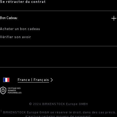
Se rétracter du contrat
Bon Cadeau
Acheter un bon cadeau
Vérifier son avoir
France
Français
© 2026 BIRKENSTOCK Europe GMBH
1
BIRKENSTOCK Europe GmbH se réserve le droit, dans des cas précis,
d’exclure certains moyens de paiement.