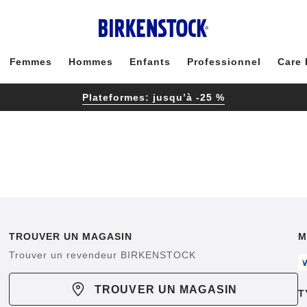
Femmes
Hommes
Enfants
Professionnel
Care 
Plateformes: jusqu’à -25 %
TROUVER UN MAGASIN
M
Trouver un revendeur BIRKENSTOCK
TROUVER UN MAGASIN
T