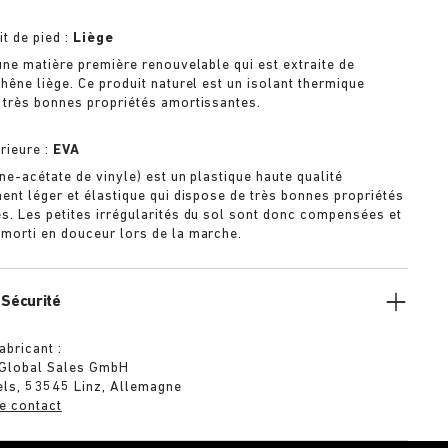
it de pied :
Liège
 une matière première renouvelable qui est extraite de
hêne liège. Ce produit naturel est un isolant thermique
 très bonnes propriétés amortissantes.
rieure :
EVA
ne-acétate de vinyle) est un plastique haute qualité
ment léger et élastique qui dispose de très bonnes propriétés
s. Les petites irrégularités du sol sont donc compensées et
morti en douceur lors de la marche.
 Sécurité
abricant :
 Global Sales GmbH
els, 53545 Linz, Allemagne
e contact