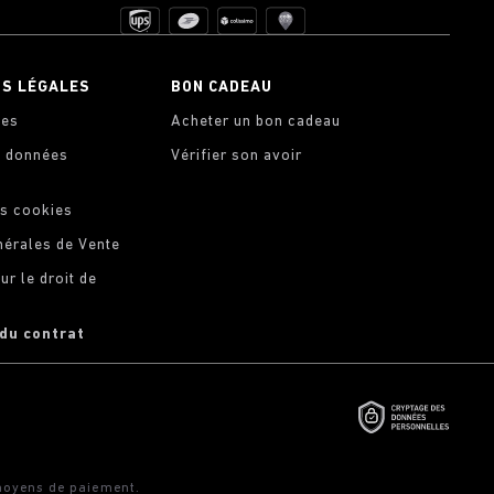
NS LÉGALES
BON CADEAU
les
Acheter un bon cadeau
s données
Vérifier son avoir
s cookies
nérales de Vente
ur le droit de
 du contrat
moyens de paiement.