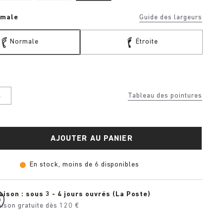
rmale
Guide des largeurs
Normale
Étroite
K
Tableau des pointures
AJOUTER AU PANIER
En stock, moins de 6 disponibles
aison : sous 3 - 4 jours ouvrés (La Poste)
aison gratuite dès 120 €