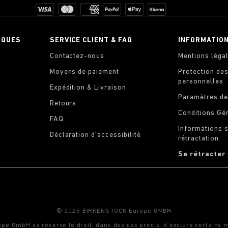
IQUES
SERVICE CLIENT & FAQ
INFORMATIO
Contactez-nous
Mentions léga
Moyens de paiement
Protection de
personnelles
Expédition & Livraison
Paramètres de
Retours
Conditions Gé
FAQ
Informations s
Déclaration d’accessibilité
rétractation
Se rétracter
© 2026 BIRKENSTOCK Europe GMBH
 GmbH se réserve le droit, dans des cas précis, d’exclure certains 