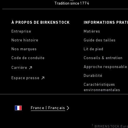
Tradition since 1774
À PROPOS DE BIRKENSTOCK
INFORMATIONS PRAT
Entreprise
Matières
Notre histoire
Guide des tailles
Nos marques
Lit de pied
Code de conduite
Conseils & entretien
Approche responsable
Carrière
Durabilité
Espace presse
Caractéristiques
environnementales
France
Français
1
BIRKENSTOCK Europe