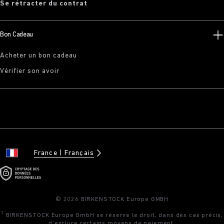
Se rétracter du contrat
Bon Cadeau
Acheter un bon cadeau
Vérifier son avoir
France
Français
© 2026 BIRKENSTOCK Europe GMBH
1
BIRKENSTOCK Europe GmbH se réserve le droit, dans des cas précis,
d’exclure certains moyens de paiement.