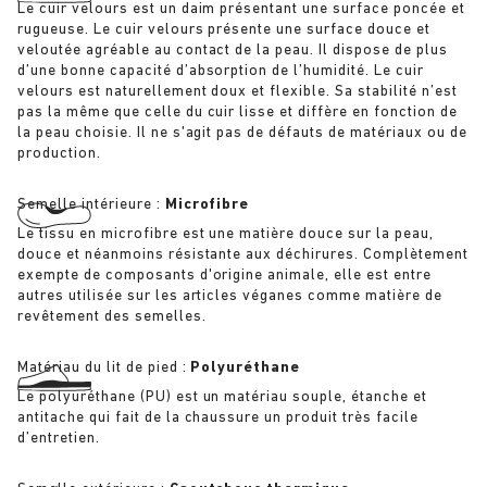
Le cuir velours est un daim présentant une surface poncée et
rugueuse. Le cuir velours présente une surface douce et
veloutée agréable au contact de la peau. Il dispose de plus
d’une bonne capacité d’absorption de l’humidité. Le cuir
velours est naturellement doux et flexible. Sa stabilité n’est
pas la même que celle du cuir lisse et diffère en fonction de
la peau choisie. Il ne s'agit pas de défauts de matériaux ou de
production.
Semelle intérieure :
Microfibre
Le tissu en microfibre est une matière douce sur la peau,
douce et néanmoins résistante aux déchirures. Complètement
exempte de composants d'origine animale, elle est entre
autres utilisée sur les articles véganes comme matière de
revêtement des semelles.
Matériau du lit de pied :
Polyuréthane
Le polyuréthane (PU) est un matériau souple, étanche et
antitache qui fait de la chaussure un produit très facile
d’entretien.