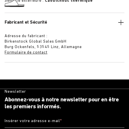
Semelle extérieure :
Caoutchouc thermique
Fabricant et Sécurité
Adresse du fabricant :
Birkenstock Global Sales GmbH
Burg Ockenfels, 53545 Linz, Allemagne
Formulaire de contact
Newsletter
Abonnez-vous à notre newsletter pour en être
les premiers informés.
Insérer votre adresse e-mail
*