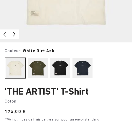
Couleur:
White Dirt Ash
'THE ARTIST' T-Shirt
Coton
Price:
175,00 €
TVA incl.
| pas de frais de livraison pour un
envoi standard