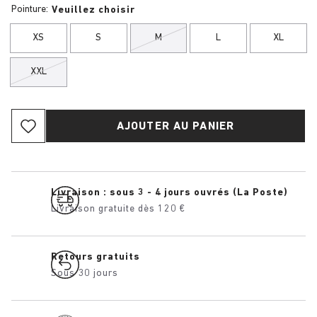
Pointure:
Veuillez choisir
XS
S
M
L
XL
XXL
AJOUTER AU PANIER
Livraison : sous 3 - 4 jours ouvrés (La Poste)
Livraison gratuite dès 120 €
Retours gratuits
Sous 30 jours