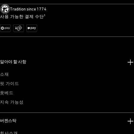
Tradition since 1774
사용 가능한 결제 수단¹
알아야 할 사항
소재
핏 가이드
풋베드
지속 가능성
버켄스탁
회사소개