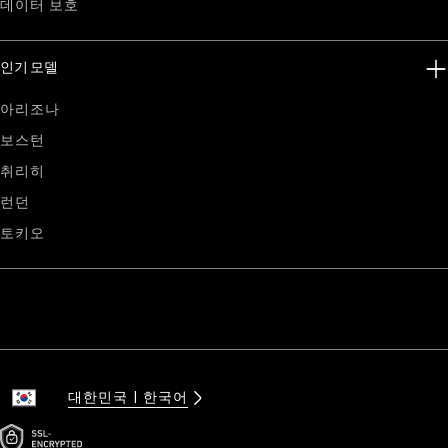
데이터 보호
인기 모델
아리조나
보스턴
취리히
런던
토키오
대한민국
한국어