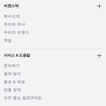
버켄스탁
회사소개
우리의 역사
우리의 브랜드
책임
서비스 & 도움말
문의하기
결제 방식
발송 & 배송
반품 정책
자주 묻는 질문(FAQ)