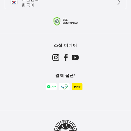
한국어
소셜 미디어
결제 옵션¹