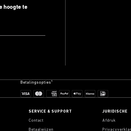
e hoogte te
Betalingsopties¹
SERVICE & SUPPORT
JURIDISCHE
Contact
Afdruk
Betaalwijzen
Privacyverkla