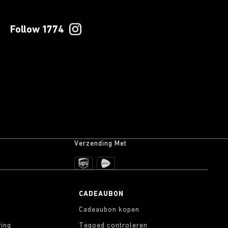
Follow 1774
Verzending Met
CADEAUBON
Cadeaubon kopen
ring
Tegoed controleren