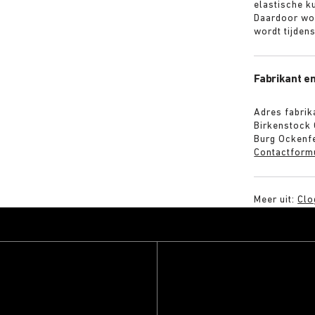
elastische k
Daardoor wo
wordt tijden
Fabrikant en
Adres fabrik
Birkenstock
Burg Ockenfe
Contactform
Meer uit:
Clo