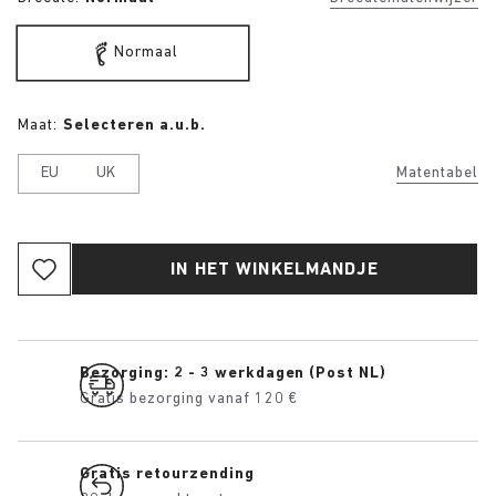
Normaal
Maat:
Selecteren a.u.b.
EU
UK
Matentabel
IN HET WINKELMANDJE
Bezorging: 2 - 3 werkdagen (Post NL)
Gratis bezorging vanaf 120 €
Gratis retourzending