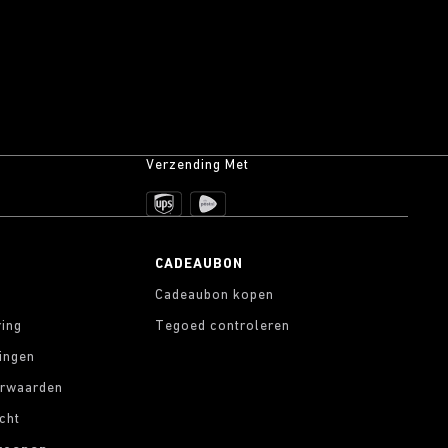
Verzending Met
CADEAUBON
Cadeaubon kopen
ring
Tegoed controleren
lingen
rwaarden
cht