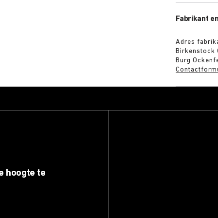
Fabrikant en
Adres fabrik
Birkenstock
Burg Ockenfe
Contactform
e hoogte te