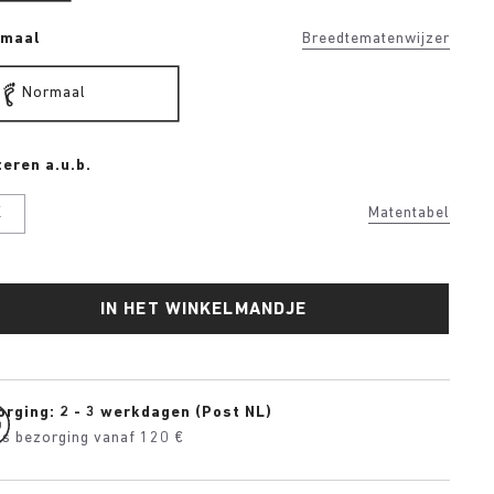
rmaal
Breedtematenwijzer
Normaal
eren a.u.b.
K
Matentabel
IN HET WINKELMANDJE
orging: 2 - 3 werkdagen (Post NL)
is bezorging vanaf 120 €