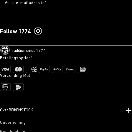
Vul u e-mailadres in
*
Follow 1774
Tradition since 1774
Betalingsopties¹
Verzending Met
Over BIRKENSTOCK
Onderneming
Geschiedenis