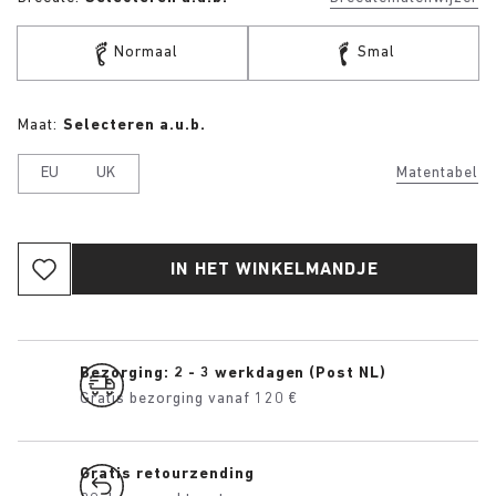
Normaal
Smal
Maat:
Selecteren a.u.b.
EU
UK
Matentabel
IN HET WINKELMANDJE
Bezorging: 2 - 3 werkdagen (Post NL)
Gratis bezorging vanaf 120 €
Gratis retourzending