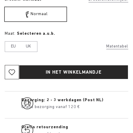
Normaal
Maat:
Selecteren a.u.b.
EU
UK
Matentabel
IN HET WINKELMANDJE
Bezorging: 2 - 3 werkdagen (Post NL)
Gratis bezorging vanaf 120 €
Gratis retourzending