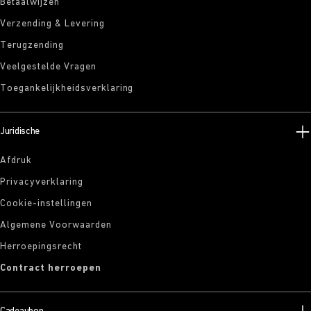
Betaalwijzen
Verzending & Levering
Terugzending
Veelgestelde Vragen
Toegankelijkheidsverklaring
Juridische
Afdruk
Privacyverklaring
Cookie-instellingen
Algemene Voorwaarden
Herroepingsrecht
Contract herroepen