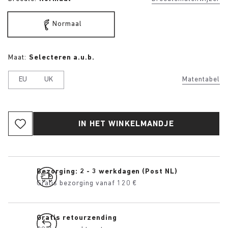
Normaal
Maat:
Selecteren a.u.b.
EU
UK
Matentabel
IN HET WINKELMANDJE
Bezorging: 2 - 3 werkdagen (Post NL)
Gratis bezorging vanaf 120 €
Gratis retourzending