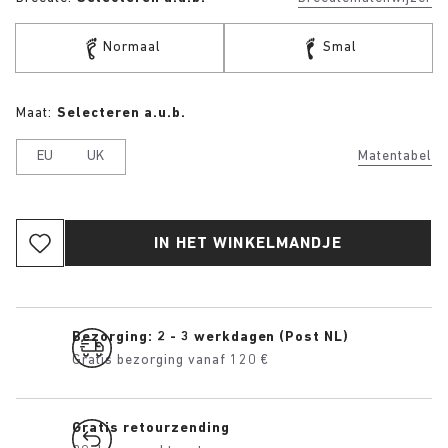
Normaal
Smal
Maat:
Selecteren a.u.b.
EU
UK
Matentabel
IN HET WINKELMANDJE
Bezorging: 2 - 3 werkdagen (Post NL)
Gratis bezorging vanaf 120 €
Gratis retourzending