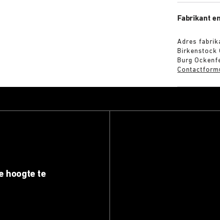
Fabrikant en
Adres fabrik
Birkenstock
Burg Ockenfe
Contactform
e hoogte te