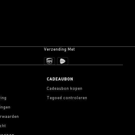
Verzending Met
CADEAUBON
Cadeaubon kopen
ring
Tegoed controleren
lingen
rwaarden
cht