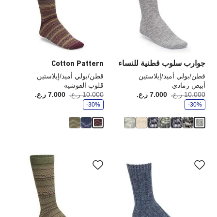
العينة
الع
إلى
إلى
تحديث
تحد
صورة
صو
المنتج
الم
جوارب سلوب قطنية للنساء
Cotton Pattern
قطن/بولي أميد/إيلاستين
قطن/بولي أميد/إيلاستين
أبيض رمادي
قلوب الفوشيه
و
و
10.000 ر.ع.
7.000 ر.ع.
أصبح
كانت:
10.000 ر.ع.
7.000 ر.ع.
أصبح
كانت
ف
ف
-30%
ر
-30%
ر
سيؤدي
سي
التفاعل
الت
مع
مع
ألوان
ألو
العينة
الع
إلى
إلى
تحديث
تحد