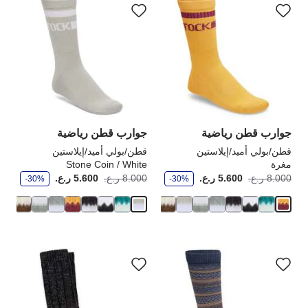
التفاعل
الت
مع
مع
ألوان
ألو
العينة
الع
إلى
إلى
تحديث
تحد
صورة
صو
المنتج
الم
جوارب قطن رياضية
جوارب قطن رياضية
قطن/بولي أميد/إيلاستين
قطن/بولي أميد/إيلاستين
مغرة
Stone Coin / White
و
و
أصبح
كانت:
أصبح
كانت
8.000 ر.ع.
5.600 ر.ع.
8.000 ر.ع.
5.600 ر.ع.
-30%
-30%
ف
ف
ر
ر
سيؤدي
سي
التفاعل
الت
مع
مع
ألوان
ألو
العينة
الع