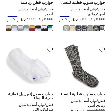
جوارب سلوب قطنية للنساء
جوارب قطن رياضية
قطن/بولي أميد/إيلاستين
قطن/بولي أميد/إيلاستين
أسود/رمادي
أخضر
و
و
أصبح
كانت:
أصبح
كانت
8.000 ر.ع.
6.400 ر.ع.
8.000 ر.ع.
5.600 ر.ع.
-30%
-20%
ف
ف
ر
ر
سيؤدي
سي
التفاعل
الت
مع
مع
ألوان
ألو
العينة
الع
إلى
إلى
تحديث
تحد
صورة
صو
المنتج
الم
جوارب سلوب قطنية للنساء
جوارب سول إنفيزيبل قطنية
خفية للنساء
قطن/بولي أميد/إيلاستين
قطن/بولي أميد/إيلاستين
رمادي أسود
شوكولاتة الثور
و
10.000 ر.ع.
7.000 ر.ع.
أصبح
كانت: