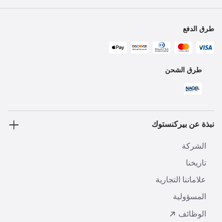
طرق الدفع
طرق الشحن
نبذة عن بيركنستوك
الشركة
تاريخنا
علاماتنا التجارية
المسؤولية
الوظائف