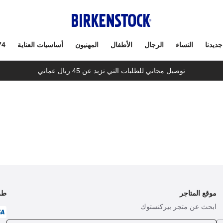
جديدنا
النساء
الرجال
الأطفال
المهنيون
أساسيات العناية
74
توصيل مجاني للطلبات التي تزيد عن 45 ريال عماني
موقع المتاجر
طر
ابحث عن متجر بيركنستوك