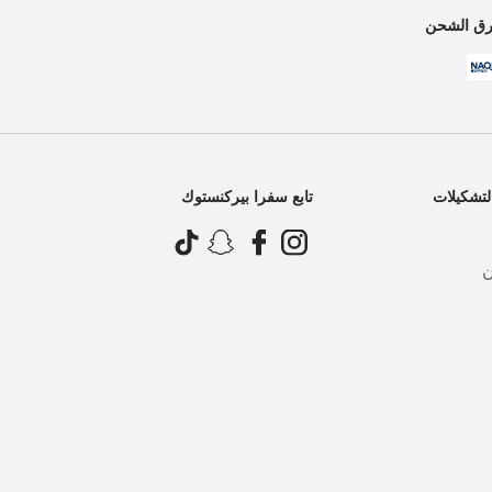
ق الشحن
تشكيلات
تابع سفرا بيركنستوك