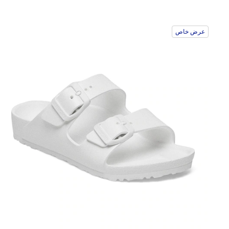
عرض خاص