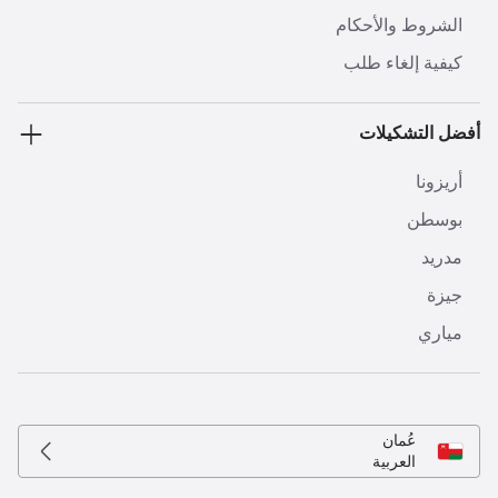
الشروط والأحكام
كيفية إلغاء طلب
أفضل التشكيلات
أريزونا
بوسطن
مدريد
جيزة
مياري
عُمان
العربية