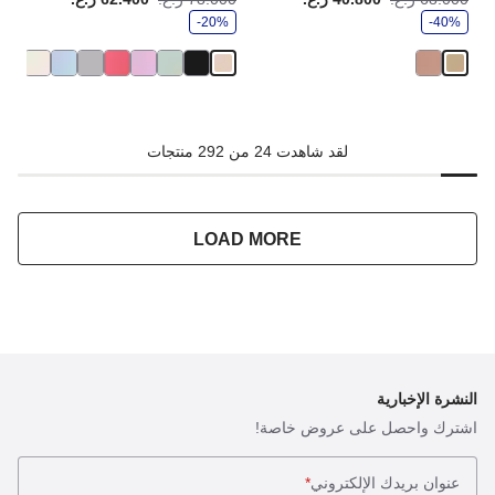
ف
ف
-40%
ر
-20%
ر
لقد شاهدت 24 من 292 منتجات
LOAD MORE
النشرة الإخبارية
اشترك واحصل على عروض خاصة!
عنوان بريدك الإلكتروني
*