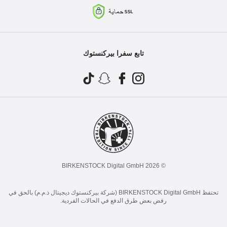
تابع سفرا بيركنستوك
© 2026 BIRKENSTOCK Digital GmbH
تحتفظ BIRKENSTOCK Digital GmbH (شركة بيركنستوك ديجيتال ذ.م.م) بالحق في
رفض بعض طرق الدفع في الحالات الفردية.